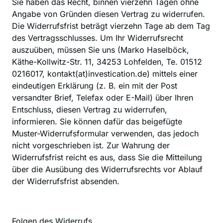
‍Sie haben das Recht, binnen vierzehn Tagen ohne 
Angabe von Gründen diesen Vertrag zu widerrufen. 
Die Widerrufsfrist beträgt vierzehn Tage ab dem Tag 
des Vertragsschlusses. Um Ihr Widerrufsrecht 
auszuüben, müssen Sie uns (Marko Haselböck, 
Käthe-Kollwitz-Str. 11, 34253 Lohfelden, Te. 01512 
0216017, kontakt(at)investication.de) mittels einer 
eindeutigen Erklärung (z. B. ein mit der Post 
versandter Brief, Telefax oder E-Mail) über Ihren 
Entschluss, diesen Vertrag zu widerrufen, 
informieren. Sie können dafür das beigefügte 
Muster-Widerrufsformular verwenden, das jedoch 
nicht vorgeschrieben ist. Zur Wahrung der 
Widerrufsfrist reicht es aus, dass Sie die Mitteilung 
über die Ausübung des Widerrufsrechts vor Ablauf 
der Widerrufsfrist absenden.
Folgen des Widerrufs