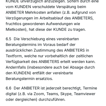
KUNDE unverzüglich anzuzeigen. Sofern durch eine 
vom KUNDEN verschuldete Verspätung beim 
ANBIETER Mehrkosten anfallen (z.B. aufgrund von 
Verzögerungen im Arbeitsablauf des ANBIETERS, 
fruchtlos gewordenen Aufwendungen wie 
Mietkosten), hat diese der KUNDE zu tragen.
6.5  Die Verschiebung eines vereinbarten 
Beratungstermins im Voraus bedarf der 
ausdrücklichen Zustimmung des ANBIETERS in 
Textform, welche nur vorbehaltlich der zeitlichen 
Verfügbarkeit des ANBIETERS erteilt werden kann. 
Andernfalls (insbesondere auch bei Absage durch 
den KUNDEN) entfällt der vereinbarte 
Beratungstermin ersatzlos.
6.6  Der ANBIETER ist jederzeit berechtigt, Termine 
digital (z.B. via Zoom, Teams, Skype, Teamviewer 
oder dergleichen) durchzuführen.