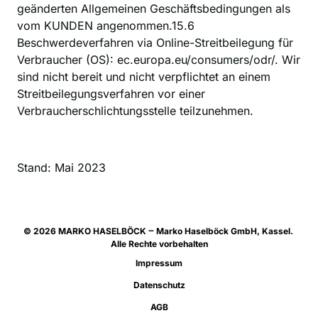
geänderten Allgemeinen Geschäftsbedingungen als 
vom KUNDEN angenommen.15.6  
Beschwerdeverfahren via Online-Streitbeilegung für 
Verbraucher (OS): ec.europa.eu/consumers/odr/. Wir 
sind nicht bereit und nicht verpflichtet an einem 
Streitbeilegungsverfahren vor einer 
Verbraucherschlichtungsstelle teilzunehmen.
Stand: Mai 2023
© 
2026 
MARKO 
HASELBÖCK 
‒
Marko 
Haselböck 
GmbH, 
Kassel. 
Alle 
Rechte 
vorbehalten
Impressum
Datenschutz
AGB