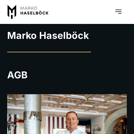
Marko 
Haselböck
AGB