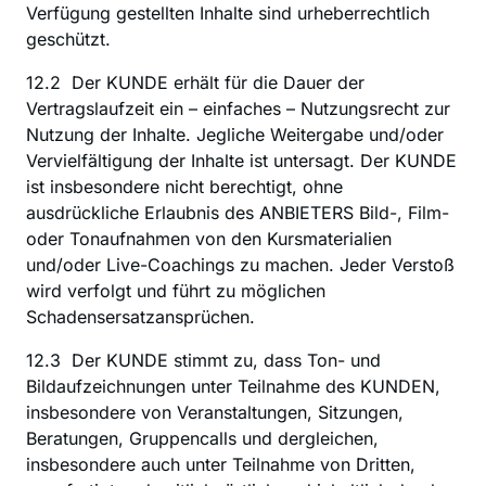
Verfügung gestellten Inhalte sind urheberrechtlich 
geschützt.
12.2  Der KUNDE erhält für die Dauer der 
Vertragslaufzeit ein – einfaches – Nutzungsrecht zur 
Nutzung der Inhalte. Jegliche Weitergabe und/oder 
Vervielfältigung der Inhalte ist untersagt. Der KUNDE 
ist insbesondere nicht berechtigt, ohne 
ausdrückliche Erlaubnis des ANBIETERS Bild-, Film- 
oder Tonaufnahmen von den Kursmaterialien 
und/oder Live-Coachings zu machen. Jeder Verstoß 
wird verfolgt und führt zu möglichen 
Schadensersatzansprüchen.
12.3  Der KUNDE stimmt zu, dass Ton- und 
Bildaufzeichnungen unter Teilnahme des KUNDEN, 
insbesondere von Veranstaltungen, Sitzungen, 
Beratungen, Gruppencalls und dergleichen, 
insbesondere auch unter Teilnahme von Dritten, 