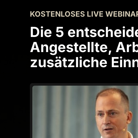
KOSTENLOSES 
LIVE 
WEBINA
Die 5 entscheid
Angestellte, Arb
zusätzliche Ei