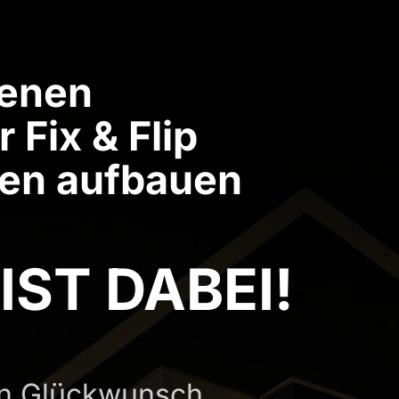
enen 
Fix & Flip 
ien aufbauen
IST DABEI!
en Glückwunsch.