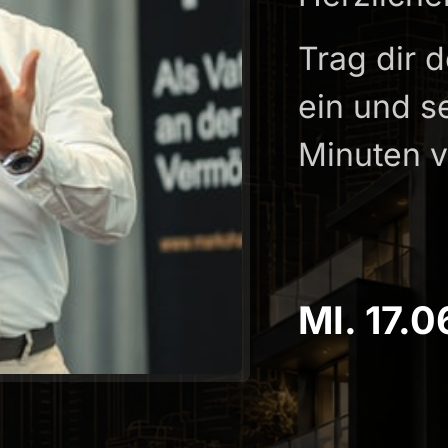
Trag dir 
ein und se
Minuten v
MI. 17.0