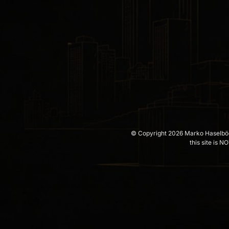
© 
Copyright 
2026 
Marko 
Haselbö
this 
site 
is 
NO